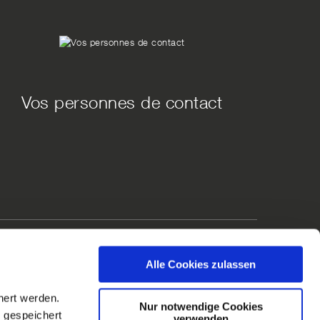
Vos personnes de contact
Alle Cookies zulassen
hert werden.
Nur notwendige Cookies
 gespeichert
té. Sous le nom de marque Luxsystem sont produits à
verwenden