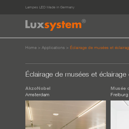
Lampes LED Made in Germany
Home
>
Applications
>
Éclairage de musées et éclaira
Éclairage de musées et éclairage 
AkzoNobel
Musée d
Amsterdam
Freiburg