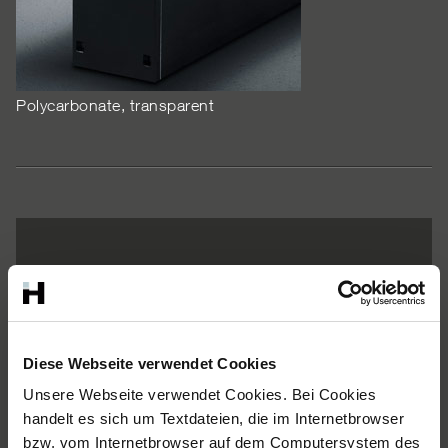
Polycarbonate, transparent
Diese Webseite verwendet Cookies
Lampe modulaire
Unsere Webseite verwendet Cookies. Bei Cookies
handelt es sich um Textdateien, die im Internetbrowser
bzw. vom Internetbrowser auf dem Computersystem des