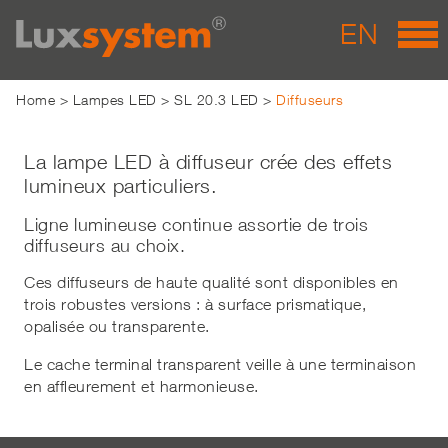
EN
Home
>
Lampes LED
>
SL 20.3 LED
>
Diffuseurs
La lampe LED à diffuseur crée des effets
lumineux particuliers.
Ligne lumineuse continue assortie de trois
diffuseurs au choix.
Ces diffuseurs de haute qualité sont disponibles en
trois robustes versions : à surface prismatique,
opalisée ou transparente.
Le cache terminal transparent veille à une terminaison
en affleurement et harmonieuse.