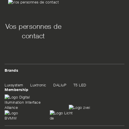
Vos personnes de
contact
Brands
Luxsystem
Luxtronic
DALIuP
T5 LED
Membership