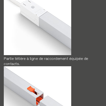
Partie têtière à ligne de raccordement équipée de
contacts.