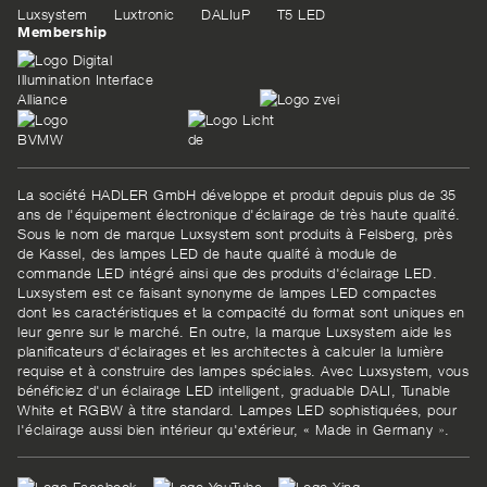
Luxsystem
Luxtronic
DALIuP
T5 LED
Membership
La société HADLER GmbH développe et produit depuis plus de 35
ans de l'équipement électronique d'éclairage de très haute qualité.
Sous le nom de marque Luxsystem sont produits à Felsberg, près
de Kassel, des lampes LED de haute qualité à module de
commande LED intégré ainsi que des produits d'éclairage LED.
Luxsystem est ce faisant synonyme de lampes LED compactes
dont les caractéristiques et la compacité du format sont uniques en
leur genre sur le marché. En outre, la marque Luxsystem aide les
planificateurs d'éclairages et les architectes à calculer la lumière
requise et à construire des lampes spéciales. Avec Luxsystem, vous
bénéficiez d'un éclairage LED intelligent, graduable DALI, Tunable
White et RGBW à titre standard. Lampes LED sophistiquées, pour
l'éclairage aussi bien intérieur qu'extérieur, « Made in Germany ».