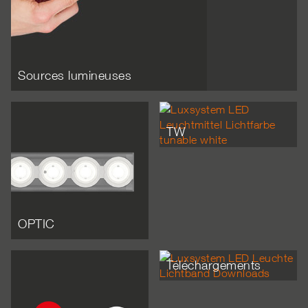
Sources lumineuses
TW
OPTIC
Téléchargements