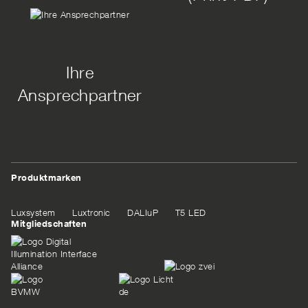
Ihre
Ansprechpartner
Produktmarken
Luxsystem
Luxtronic
DALIuP
T5 LED
Mitgliedschaften